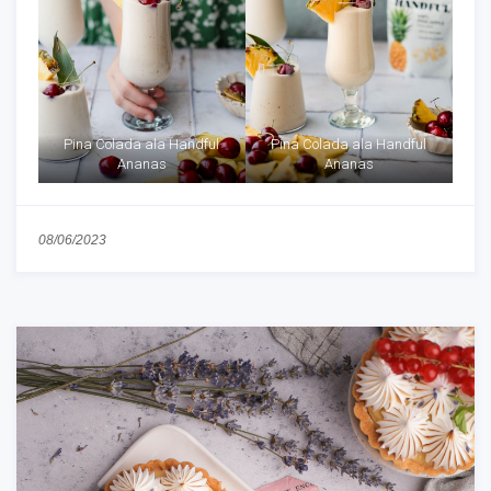
Pina Colada ala Handful
Pina Colada ala Handful
Ananas
Ananas
08/06/2023