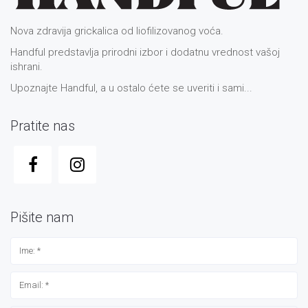
Nova zdravija grickalica od liofilizovanog voća.
Handful predstavlja prirodni izbor i dodatnu vrednost vašoj
ishrani.
Upoznajte Handful, a u ostalo ćete se uveriti i sami...
Pratite nas
Pišite nam