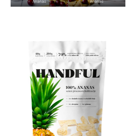
Ananas
Ananas