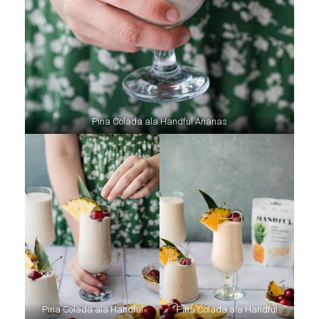
Pina Colada ala Handful Ananas
Pina Colada ala Handful
Pina Colada ala Handful