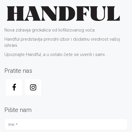
Nova zdravija grickalica od liofilizovanog voća.
Handful predstavlja prirodni izbor i dodatnu vrednost vašoj
ishrani.
Upoznajte Handful, a u ostalo ćete se uveriti i sami...
Pratite nas
Pišite nam