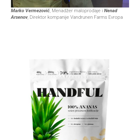
Marko Vermezović
, Menadžer maloprodaje i
Nenad
Arsenov
, Direktor kompanije Vandrunen Farms Evropa