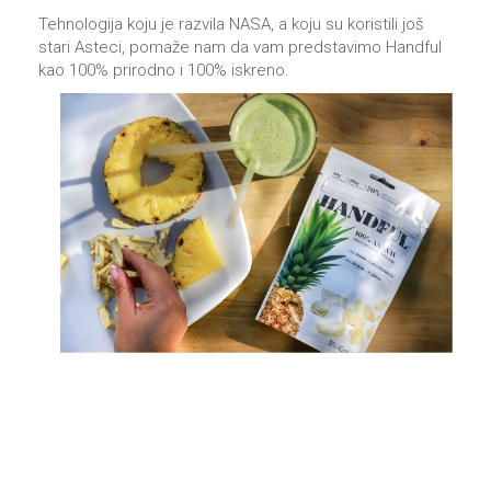
Tehnologija koju je razvila NASA, a koju su koristili još
stari Asteci, pomaže nam da vam predstavimo Handful
kao 100% prirodno i 100% iskreno.