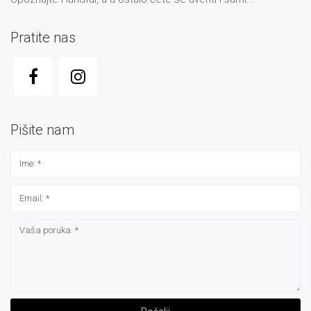
Pratite nas
Pišite nam