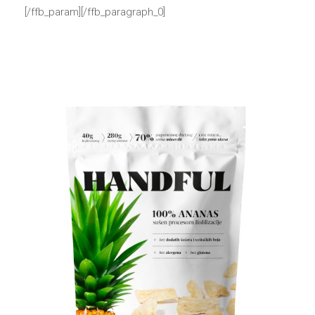
[/ffb_param][/ffb_paragraph_0]