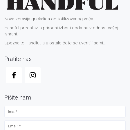
Nova zdravija grickalica od liofilizovanog voća.
Handful predstavlja prirodni izbor i dodatnu vrednost vašoj
ishrani.
Upoznajte Handful, a u ostalo ćete se uveriti i sami...
Pratite nas
Pišite nam