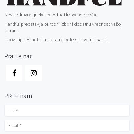
Nova zdravija grickalica od liofilizovanog voća.
Handful predstavlja prirodni izbor i dodatnu vrednost vašoj
ishrani.
Upoznajte Handful, a u ostalo ćete se uveriti i sami...
Pratite nas
Pišite nam