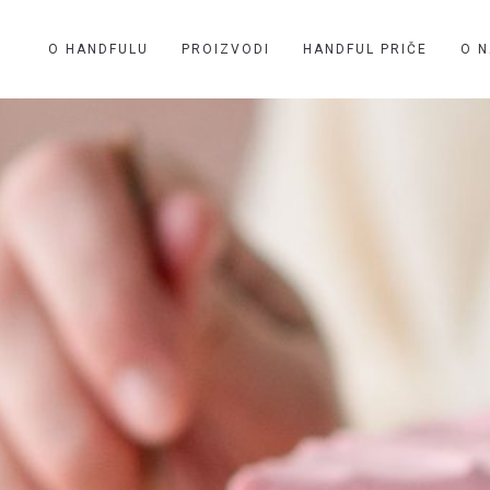
O HANDFULU
PROIZVODI
HANDFUL PRIČE
O 