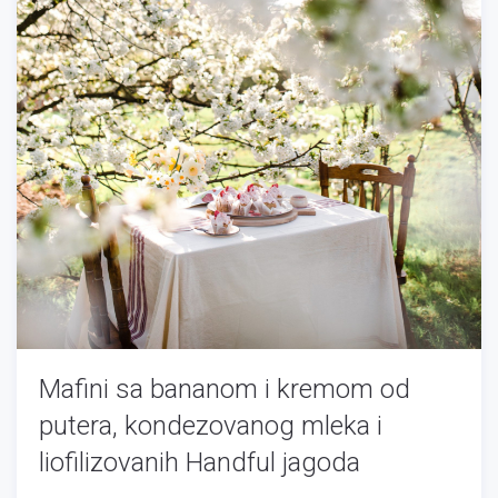
Mafini sa bananom i kremom od
putera, kondezovanog mleka i
liofilizovanih Handful jagoda