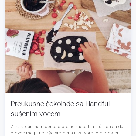
Preukusne čokolade sa Handful
sušenim voćem
Zimski dani nam donose brojne radosti ali i činjenicu da
provodimo puno više vremena u zatvorenom prostoru.