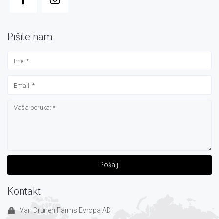
Pišite nam
Pošalji
Kontakt
Van Drunen Farms Evropa AD