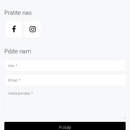
Pratite nas
Pišite nam
Pošalji