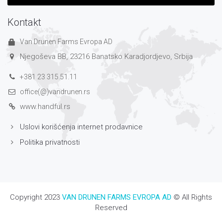
Kontakt
Van Drunen Farms Evropa AD
Njegoševa BB, 23216 Banatsko Karadjordjevo, Srbija
+381 23 315.51.11
office(@)vandrunen.rs
www.handful.rs
Uslovi korišćenja internet prodavnice
Politika privatnosti
Copyright 2023
VAN DRUNEN FARMS EVROPA AD
© All Rights
Reserved